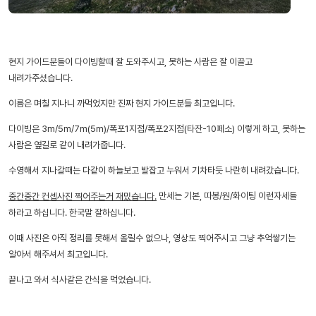
현지 가이드분들이 다이빙할때 잘 도와주시고, 못하는 사람은 잘 이끌고
내려가주셨습니다.
이름은 며칠 지나니 까먹었지만 진짜 현지 가이드분들 최고입니다.
다이빙은 3m/5m/7m(5m)/폭포1지점/폭포2지점(타잔-10페소) 이렇게 하고, 못하는
사람은 옆길로 같이 내려가줍니다.
수영해서 지나갈때는 다같이 하늘보고 발잡고 누워서 기차타듯 나란히 내려갔습니다.
만세는 기본, 따봉/원/화이팅 이런자세들
중간중간 컨셉사진 찍어주는거 재밌습니다.
하라고 하십니다. 한국말 잘하십니다.
이때 사진은 아직 정리를 못해서 올릴수 없으나, 영상도 찍어주시고 그냥 추억쌓기는
알아서 해주셔서 최고입니다.
끝나고 와서 식사같은 간식을 먹었습니다.