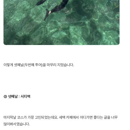
이렇게 셋째날(두번째 투어)을 마무리 지었습니다.
③ 넷째날 : 시티팩
마지막날 코스가 가장 고민되었는데요. 세백 카페에서 어디가면 좋다는 글을 너무
많이봐서였습니다.