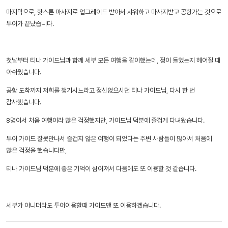
마지막으로, 핫스톤 마사지로 업그레이드 받아서 샤워하고 마사지받고 공항가는 것으로
투어가 끝났습니다.
첫날부터 티나 가이드님과 함께 세부 모든 여행을 같이했는데, 정이 들었는지 헤어질 때
아쉬웠습니다.
공항 도착까지 저희를 챙기시느라고 정신없으시던 티나 가이드님, 다시 한 번
감사했습니다.
8명이서 처음 여행이라 많은 걱정했지만, 가이드님 덕분에 즐겁게 다녀왔습니다.
투어 가이드 잘못만나서 즐겁지 않은 여행이 되었다는 주변 사람들이 많아서 처음에
많은 걱정을 했습니다만,
티나 가이드님 덕분에 좋은 기억이 심어져서 다음에도 또 이용할 것 같습니다.
세부가 아니더라도 투어이용할때 가이드맨 또 이용하겠습니다.