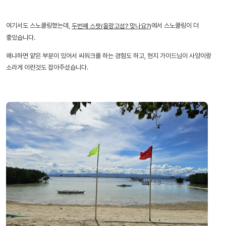
여기서도 스노쿨링했는데,
에서 스노쿨링이 더
두번째 스팟(올랑고섬? 맞나요?)
좋았습니다.
왜냐하면 얕은 부분이 있어서 씨워크를 하는 경험도 하고, 현지 가이드님이 사앙이랑
소라게 이런것도 잡아주셨습니다.