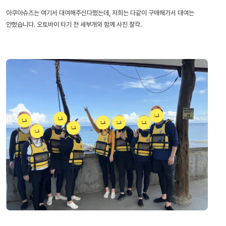
아쿠아슈즈는 여기서 대여해주신다했는데, 저희는 다같이 구매해가서 대여는
안했습니다. 오토바이 타기 전 세부개와 함께 사진 찰칵.