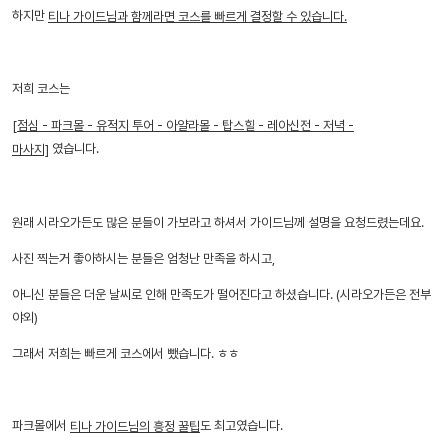
하지만
티나 가이드님과 함께라면 코스를 빠르게 결정할 수 있습니다.
저희 코스는
[점심 - 파크몰 - 유적지 투어 - 아얄라몰 - 탑스힐 - 레아신전 - 저녁 -
였습니다.
마사지]
원래 시라오가든도 많은 분들이 가보라고 하셔서 가이드님께 설명을 요청드렸는데요.
사진 찍는거 좋아하시는 분들은 엄청난 만족을 하시고,
아니신 분들은 더운 날씨로 인해 만족도가 떨어진다고 하셨습니다. (시라오가든은 전부
야외)
그래서 저희는 빠르게 코스에서 뺐습니다. ㅎㅎ
파크몰에서
도 최고였습니다.
티나 가이드님의 흥정 꿀팁