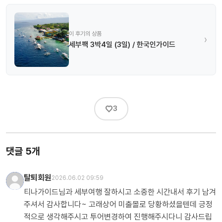
이 후기의 상품
›
세부팩 3박4일 (3일) / 한국인가이드
♡
3
댓글 5개
탈퇴회원
2026.06.02 09:59
티나가이드님과 세부여행 잘하시고 소중한 시간내서 후기 남겨
주셔서 감사합니다~ 고래상어 미출몰로 당황하셨을텐데 긍정
적으로 생각해주시고 투어변경하여 진행해주시다니 감사드립