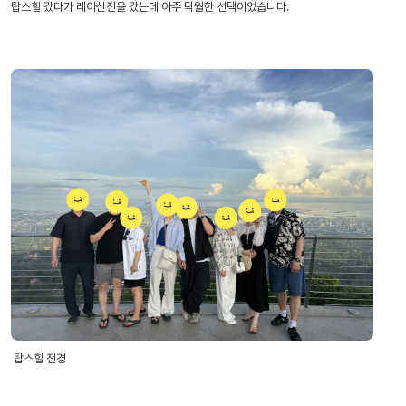
탑스힐 갔다가 레아신전을 갔는데 아주 탁월한 선택이었습니다.
탑스힐 전경