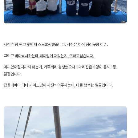
사진 한참 찍고 첫번째 스노쿨링했습니다. 사진은 아직 정리못함 이슈.
그리고
바다낚시하는데 왜이렇게 재밌는지, 또하고싶습니다.
미끼없어질때까지 하는데, 가족끼리 경쟁했으나 3마리잡은 3명이 동시 1등.
꿀잼입니다.
잡을때마다 티나 가이드님이 사진찍어주시는데, 다들 행복한 얼굴입니다.