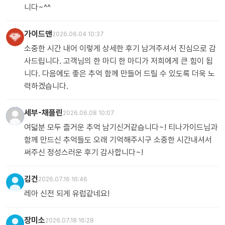
니다~^^
가이드맨
2026.06.04 10:37
소중한 시간 내어 이렇게 상세한 후기 남겨주셔서 진심으로 감
사드립니다. 고객님의 한 마디 한 마디가 저희에게 큰 힘이 됩
니다. 다음에도 좋은 추억 함께 만들어 드릴 수 있도록 더욱 노
력하겠습니다.
세부-채플린
2026.06.08 10:07
여덟분 모두 즐거운 추억 남기신거같습니다~! 티나가이드님과
함께 만드신 추억들도 오래 기억해주시구 소중한 시간내셔서
써주신 정성스러운 후기 감사합니다~!
김건
2026.07.16 16:46
레아 신전 되게 유럽같네요!
장미소
2026.07.18 16:28