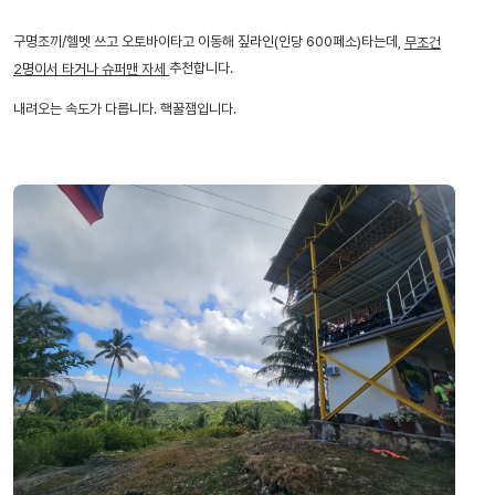
구명조끼/헬멧 쓰고 오토바이타고 이동해 짚라인(인당 600페소)타는데,
무조건
추천합니다.
2명이서 타거나 슈퍼맨 자세
내려오는 속도가 다릅니다. 핵꿀잼입니다.