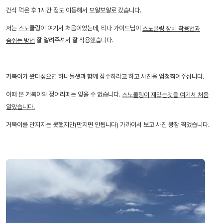
간식 먹은 후 1시간 정도 이동해서 모알보알로 갔습니다.
저는 스노쿨링이 여기서 처음이었는데, 티나 가이드님이
스노쿨링 장비 착용법과
잘 알려주셔서 잘 착용했습니다.
숨쉬는 방법
거북이가 왔다싶으면 하나둘셋과 함께 잠수하라고 하고 사진을 엄청찍어주십니다.
이때 본 거북이와 정어리떼는 잊을 수 없습니다.
스노쿨링이 재밌는것을 여기서 처음
알았습니다.
거북이를 만지지는 못했지만(만지면 안됩니다) 가까이서 보고 사진 왕창 찍었습니다.