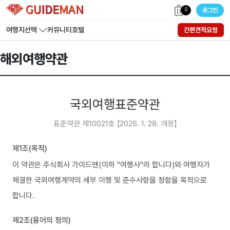
0
로그인
여행지선택
커뮤니티
호텔
간편견적요청
해외여행약관
국외여행표준약관
표준약관 제10021호 【2026. 1. 28. 개정】
제1조(목적)
이 약관은 주식회사 가이드맨(이하 "여행사"라 합니다)와 여행자가
체결한 국외여행계약의 세부 이행 및 준수사항을 정함을 목적으로
합니다.
제2조(용어의 정의)