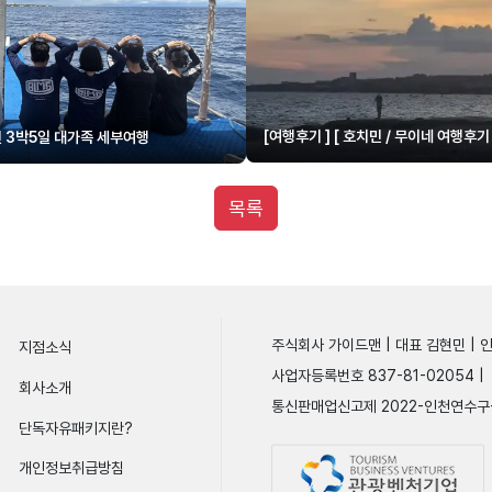
[여행후기 ] [ 호치민 / 무이네 여행
 3박5일 대가족 세부여행
목록
주식회사 가이드맨 | 대표 김현민 | 
지점소식
사업자등록번호 837-81-02054 |
회사소개
통신판매업신고제 2022-인천연수구
단독자유패키지란?
개인정보취급방침