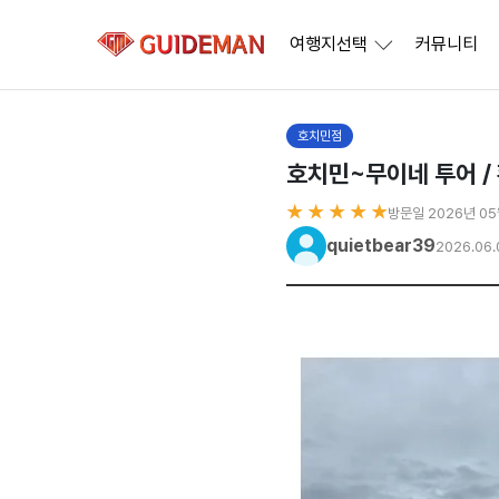
여행지선택
커뮤니티
호치민점
호치민~무이네 투어 /
★ ★ ★ ★ ★
방문일 2026년 0
quietbear39
2026.06.