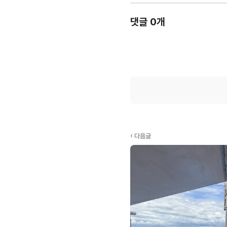
댓글 0개
‹ 다음글