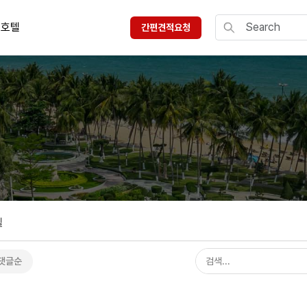
호텔
간편견적요청
텔
댓글순