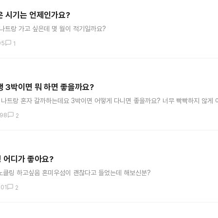
은 시기는 언제인가요?
나트랑 가고 싶은데 몇 월이 적기일까요?
95
1
행 3박이면 뭐 하면 좋을까요?
 나트랑 혼자 갈까하는데요 3박이면 어떻게 다니면 좋을까요? 너무 빡빡하지 않게
198
2
 어디가 좋아요?
노클링 하고싶음 혼미우섬이 괜찮다고 들었는데 해보신분?
01
2