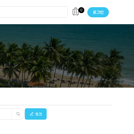
0
로그인
토크