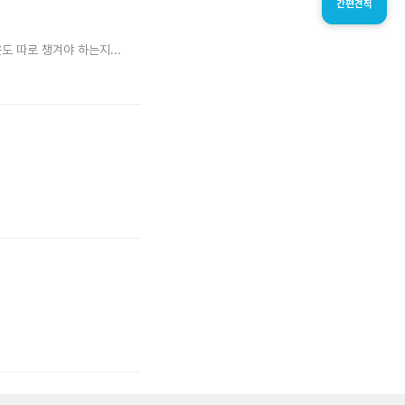
간편견적
 따로 챙겨야 하는지...