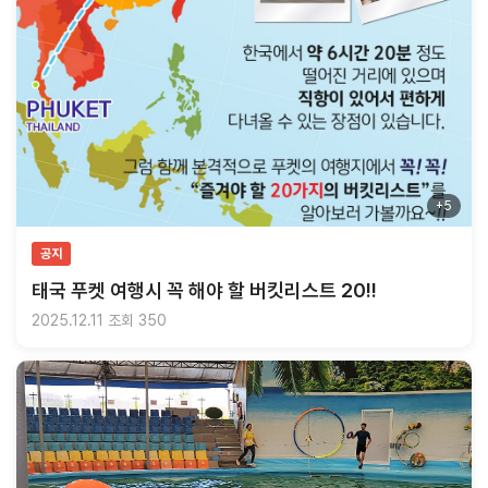
+5
공지
태국 푸켓 여행시 꼭 해야 할 버킷리스트 20!!
2025.12.11
조회 350