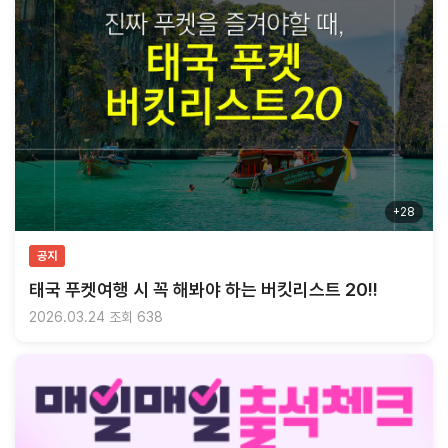
+28
공지
태국 푸켓여행 시 꼭 해봐야 하는 버킷리스트 20!!
2026.03.24
조회 638