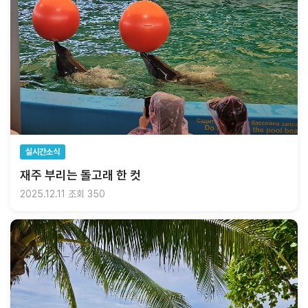
실시간소식
재주 부리는 돌고래 한 컷
2025.12.11
조회 350