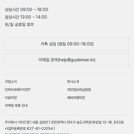
상담시간 09:00 ~ 18:00
점심시간 13:00 ~ 14:00
토/일 공휴일 휴무
카톡 상담 (평일 09:00~18:00)
이메일 문의(help@guideman.kr)
지점소식
회사소개
단독자유패키지란?
개인정보취급방침
이용약관
해외여행약관
마케팅 제휴 안내
주식회사 가이드맨 | 대표 김현민 | 인천광역시 연수구 송도과학로16번길 13-18, 833호
사업자등록번호 837-81-02054 |