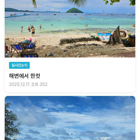
실시간소식
해변에서 한컷
2025.12.11
조회 352