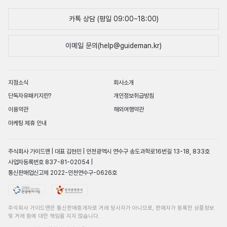
카톡 상담 (평일 09:00~18:00)
이메일 문의(help@guideman.kr)
지점소식
회사소개
단독자유패키지란?
개인정보취급방침
이용약관
해외여행약관
마케팅 제휴 안내
주식회사 가이드맨 | 대표 김현민 | 인천광역시 연수구 송도과학로16번길 13-18, 833호
사업자등록번호 837-81-02054 |
통신판매업신고제 2022-인천연수구-0626호
주식회사 가이드맨은 통신판매중개자로 거래 당사자가 아니므로, 판매자가 등록한 상품정보
및 거래 등에 대한 책임을 지지 않습니다.