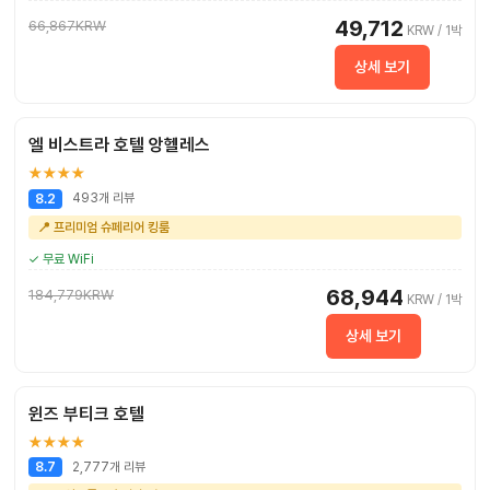
49,712
66,867KRW
KRW / 1박
상세 보기
엘 비스트라 호텔 앙헬레스
★★★★
493개 리뷰
8.2
📍 프리미엄 슈페리어 킹룸
✓ 무료 WiFi
68,944
184,779KRW
KRW / 1박
상세 보기
윈즈 부티크 호텔
★★★★
2,777개 리뷰
8.7