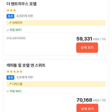
더 펜트하우스 호텔
★★★
4,091개 리뷰
8.0
📍 슈페리어
✓ 무료 WiFi
59,331
115,487KRW
KRW / 1박
상세 보기
캐피톨 힐 호텔 앤 스위트
★★★★★
3,918개 리뷰
8.8
📍 디럭스룸
✓ 무료 WiFi
70,168
KRW / 1박
상세 보기