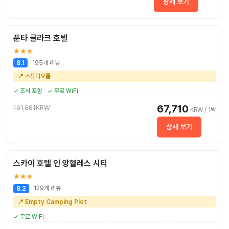
상세 보기
푼타 클라크 호텔
★★★
195개 리뷰
8.1
📍 스튜디오룸
✓ 조식 포함
✓ 무료 WiFi
67,710
161,681KRW
KRW / 1박
상세 보기
스카이 호텔 인 앙헬레스 시티
★★★
129개 리뷰
8.2
📍 Empty Camping Plot
✓ 무료 WiFi