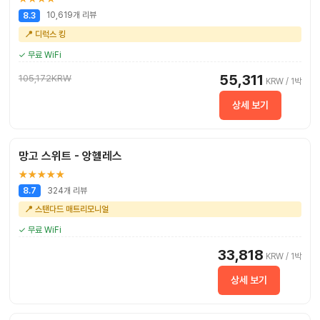
10,619개 리뷰
8.3
📍 디럭스 킹
✓ 무료 WiFi
55,311
105,172KRW
KRW / 1박
상세 보기
망고 스위트 - 앙헬레스
★★★★★
324개 리뷰
8.7
📍 스탠다드 매트리모니얼
✓ 무료 WiFi
33,818
KRW / 1박
상세 보기