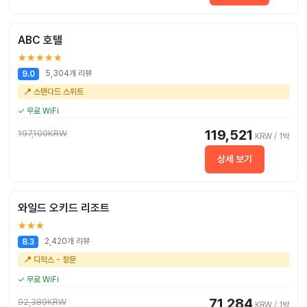
ABC 호텔
★★★★★
5,304개 리뷰
9.0
📍 스탠다드 스위트
✓ 무료 WiFi
119,521
197,100KRW
KRW / 1박
상세 보기
와일드 오키드 리조트
★★★
2,420개 리뷰
8.3
📍 디럭스 - 창문
✓ 무료 WiFi
71,284
92,389KRW
KRW / 1박