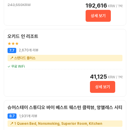
192,616
243,559KRW
KRW / 1박
상세 보기
오키드 인 리조트
★★★
2,670개 리뷰
7.7
📍 스탠다드 플러스
✓ 무료 WiFi
41,125
KRW / 1박
상세 보기
슈어스테이 스튜디오 바이 베스트 웨스턴 클락뷰, 앙헬레스 시티
1,931개 리뷰
8.7
📍 1 Queen Bed, Nonsmoking, Superior Room, Kitchen