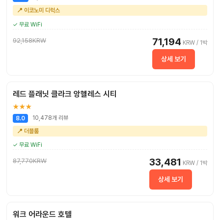
📍 이코노미 디럭스
✓ 무료 WiFi
71,194
92,158KRW
KRW / 1박
상세 보기
레드 플래닛 클라크 앙헬레스 시티
★★★
10,478개 리뷰
8.0
📍 더블룸
✓ 무료 WiFi
33,481
87,770KRW
KRW / 1박
상세 보기
워크 어라운드 호텔