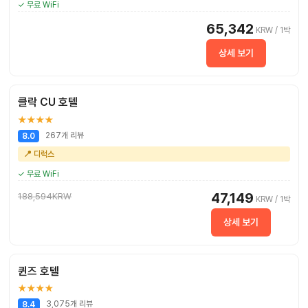
✓ 무료 WiFi
65,342
KRW / 1박
상세 보기
클락 CU 호텔
★★★★
267개 리뷰
8.0
📍 디럭스
✓ 무료 WiFi
47,149
188,594KRW
KRW / 1박
상세 보기
퀸즈 호텔
★★★★
3,075개 리뷰
8.4