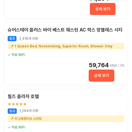
상세 보기
슈어스테이 플러스 바이 베스트 웨스턴 AC 럭스 앙헬레스 시티
2,416개 리뷰
8.5
📍 1 Queen Bed, Nonsmoking, Superior Room, Shower Only
✓ 무료 WiFi
59,764
KRW / 1박
상세 보기
필즈 플라자 호텔
★★★★★
1,264개 리뷰
9.0
📍 이그제큐티브 스위트
✓ 무료 WiFi