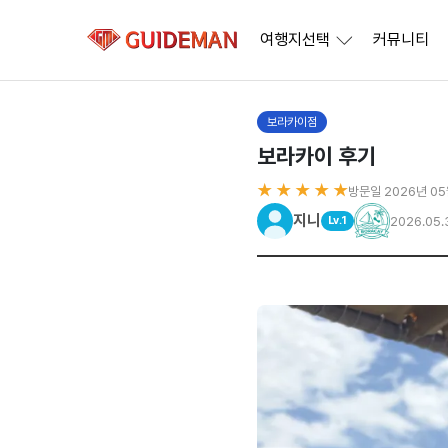
여행지선택
커뮤니티
보라카이점
보라카이 후기
★ ★ ★ ★ ★
방문일 2026년 0
지니
2026.05.
Lv.1