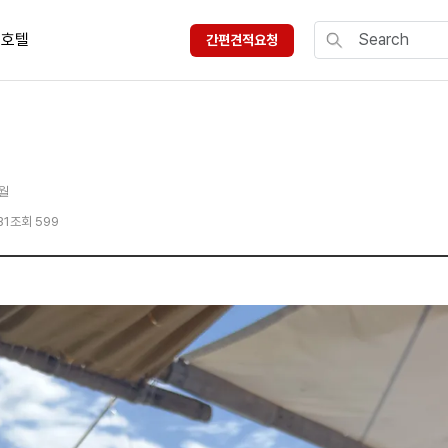
호텔
간편견적요청
5월
31
조회 599