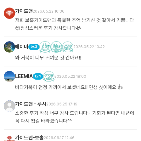
가이드맨
2026.05.22 10:36
저희 보홀가이드맨과 특별한 추억 남기신 것 같아서 기쁩니다
😊정성스러운 후기 감사합니다🫶
에이미
Lv.3
2026.05.22 10:42
와 거북이 너무 귀여운 것 같아요!!
LEEMIA
Lv.1
2026.05.22 18:00
바다거북이 엄청 가까이서 보셨네요!! 인생 샷이에요 👍
가이드맨 - 루시
2026.05.25 17:19
소중한 후기 작성 너무 감사 드립니다~ 기회가 된다면 내년에
꼭 다시 뵙길 바라겠습니다^^
가이드맨-보홀
2026.06.17 12:46