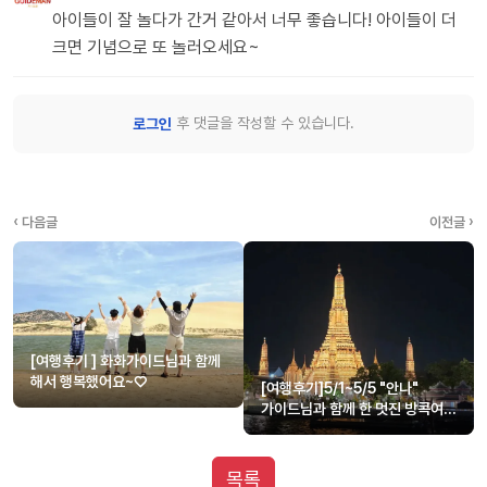
아이들이 잘 놀다가 간거 같아서 너무 좋습니다! 아이들이 더
크면 기념으로 또 놀러오세요~
후 댓글을 작성할 수 있습니다.
로그인
‹ 다음글
이전글 ›
[여행후기 ] 화화가이드님과 함께
해서 행복했어요~♡
[여행후기]5/1~5/5 "안나"
가이드님과 함께 한 멋진 방콕여행
후기입니다 : )
목록