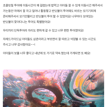
초콜릿힐 투어때 이동시간이 꽤 걸렸는데 밥먹고 아이들 잘 수 있게 이동시간 해주셔서
가는동안 차에서 잘 자고 일어나 활동햏고 반딧불이 투어때도 바르는 모기기피제
준비해주셔서 모기안물리고 반딧불이 투어 할 수 있었어요! 나무마다 모여있는
반딧불이 찾아다니는 투어도 특별했어요!
우리끼리 단독투어라 자리도 편하게 갈 수 있고 너무 편한 투어였어요!
자레드가이드님 아이들도 삼촌이라고 부르면서 잘 따르고 석양볼 수 있는 시간도
주시고 너무 감사했어요~~!
아이들이 보홀 너무 좋다고 내년에 또 가기로 약속 했는데 가게되면 또 봬요!