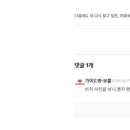
다음에도 꼭 다시 찾고 싶은, 마음
댓글 1개
가이드맨-보홀
2026.06.17
비치 사진을 보니 왠지 