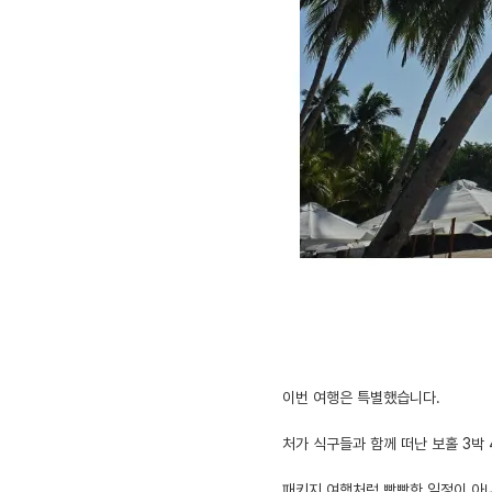
이번 여행은 특별했습니다.
처가 식구들과 함께 떠난 보홀 3박
패키지 여행처럼 빡빡한 일정이 아니