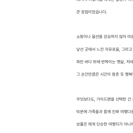
큰 장점이었습니다.
쇼핑이나 옵션을 강요하지 않아 마
낯선 곳에서 느낀 자유로움, 그리고
파란 바다 위에 반짝이는 햇살, 저
그 순간만큼은 시간이 멈춘 듯 행복
무엇보다도, 가이드맨을 선택한 건
덕분에 가족들과 함께 진짜 여행다운
보홀은 제게 단순한 여행지가 아니라