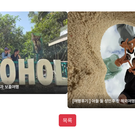
이드님과 보홀여행
[여행후기 ] 아들 둘 성인후 첫 해외여
목록