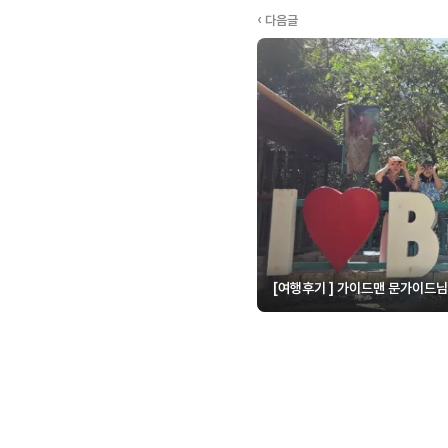
‹ 다음글
[여행후기 ] 가이드맨 문가