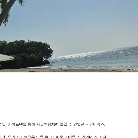
 4일, 가이드맨을 통해 자유여행처럼 즐길 수 있었던 시간이었죠.
라, 우리끼리 여유롭게 돌아다니며 웃고 떠들 수 있었던 게 가장