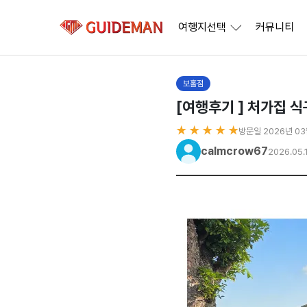
여행지선택
커뮤니티
보홀점
[여행후기 ] 처가집 
★ ★ ★ ★ ★
방문일 2026년 0
calmcrow67
2026.05.