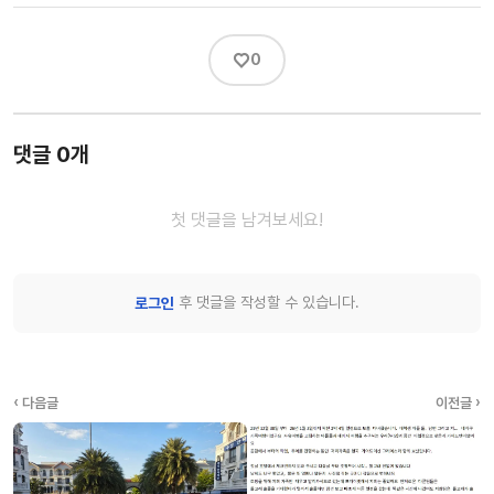
♡
0
댓글 0개
첫 댓글을 남겨보세요!
후 댓글을 작성할 수 있습니다.
로그인
‹ 다음글
이전글 ›