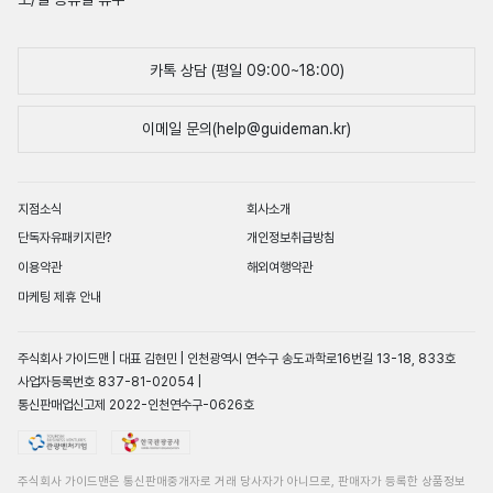
카톡 상담 (평일 09:00~18:00)
이메일 문의(help@guideman.kr)
지점소식
회사소개
단독자유패키지란?
개인정보취급방침
이용약관
해외여행약관
마케팅 제휴 안내
주식회사 가이드맨 | 대표 김현민 | 인천광역시 연수구 송도과학로16번길 13-18, 833호
사업자등록번호 837-81-02054 |
통신판매업신고제 2022-인천연수구-0626호
주식회사 가이드맨은 통신판매중개자로 거래 당사자가 아니므로, 판매자가 등록한 상품정보