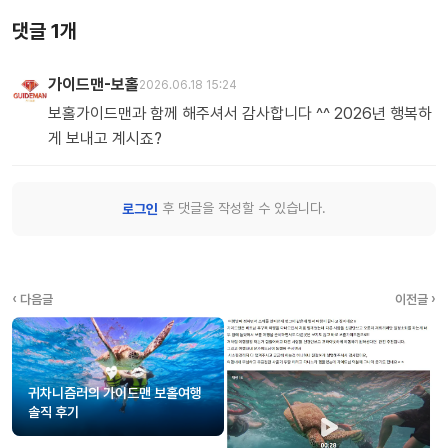
댓글 1개
가이드맨-보홀
2026.06.18 15:24
보홀가이드맨과 함께 해주셔서 감사합니다 ^^ 2026년 행복하
게 보내고 계시죠?
후 댓글을 작성할 수 있습니다.
로그인
‹ 다음글
이전글 ›
귀차니즘러의 가이드맨 보홀여행
솔직 후기