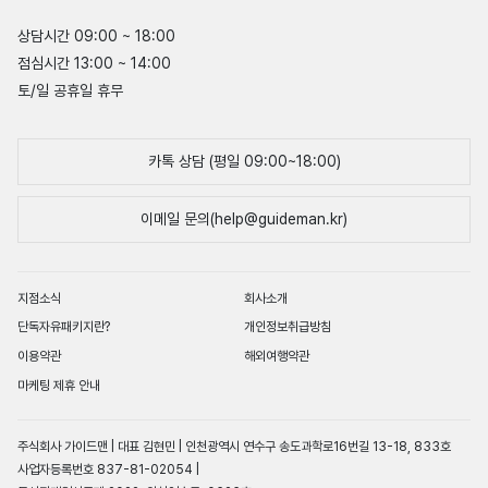
상담시간 09:00 ~ 18:00
점심시간 13:00 ~ 14:00
토/일 공휴일 휴무
카톡 상담 (평일 09:00~18:00)
이메일 문의(help@guideman.kr)
지점소식
회사소개
단독자유패키지란?
개인정보취급방침
이용약관
해외여행약관
마케팅 제휴 안내
주식회사 가이드맨 | 대표 김현민 | 인천광역시 연수구 송도과학로16번길 13-18, 833호
사업자등록번호 837-81-02054 |