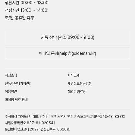
상담시간 09:00 ~ 18:00
점심시간 13:00 ~ 14:00
토/일 공휴일 휴무
카톡 상담 (평일 09:00~18:00)
이메일 문의(help@guideman.kr)
지점소식
회사소개
단독자유패키지란?
개인정보취급방침
이용약관
해외여행약관
마케팅 제휴 안내
주식회사 가이드맨 | 대표 김현민 | 인천광역시 연수구 송도과학로16번길 13-18, 833호
사업자등록번호 837-81-02054 |
통신판매업신고제 2022-인천연수구-0626호