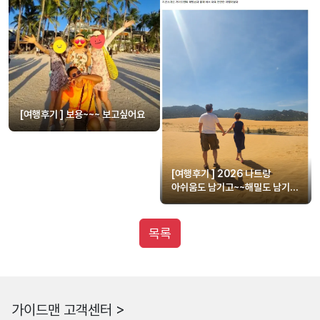
[여행후기 ] 보용~~~ 보고싶어요
[여행후기 ] 2026 나트랑
아쉬움도 남기고~~해밀도 남기고
~~
목록
가이드맨 고객센터 >