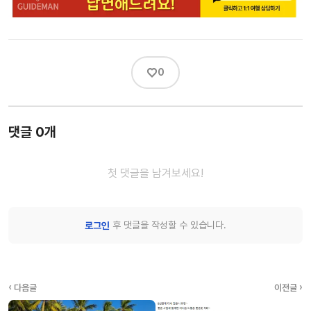
♡
0
댓글 0개
첫 댓글을 남겨보세요!
후 댓글을 작성할 수 있습니다.
로그인
‹ 다음글
이전글 ›