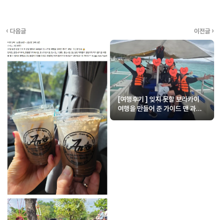
‹ 다음글
이전글 ›
[여행후기 ] 잊지 못할 보라카이
여행을 만들어 준 가이드 맨 과
에이 Thank You~!