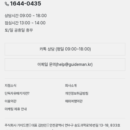
1644-0435
상담시간 09:00 ~ 18:00
점심시간 13:00 ~ 14:00
토/일 공휴일 휴무
카톡 상담 (평일 09:00~18:00)
이메일 문의(help@guideman.kr)
지점소식
회사소개
단독자유패키지란?
개인정보취급방침
이용약관
해외여행약관
마케팅 제휴 안내
주식회사 가이드맨 | 대표 김현민 | 인천광역시 연수구 송도과학로16번길 13-18, 833호