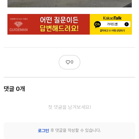
♡
0
댓글 0개
첫 댓글을 남겨보세요!
후 댓글을 작성할 수 있습니다.
로그인