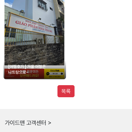
[여행후기 ] 겨울 여행은
나트랑으로~
목록
가이드맨 고객센터 >