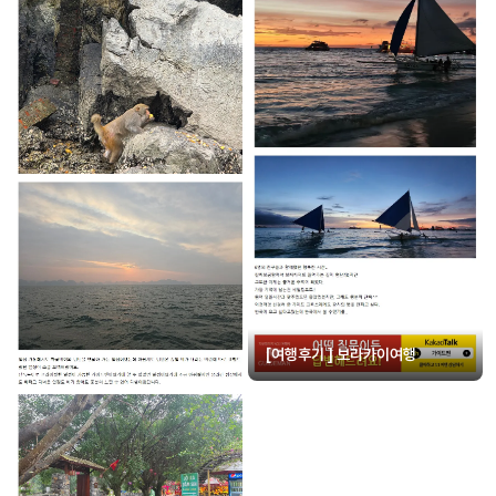
[여행후기 ] 보라카이여행