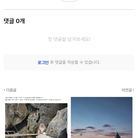
댓글 0개
첫 댓글을 남겨보세요!
후 댓글을 작성할 수 있습니다.
로그인
‹ 다음글
이전글 ›