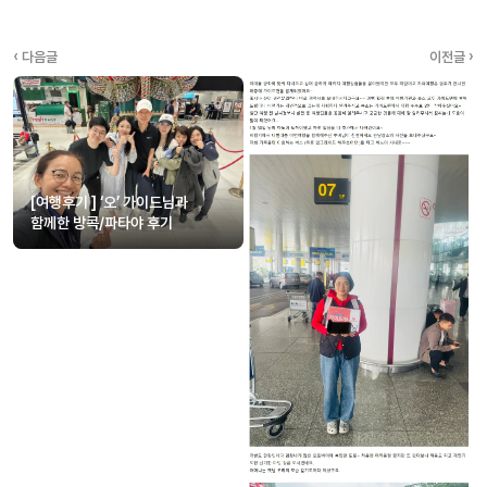
‹ 다음글
이전글 ›
[여행후기 ] ‘오’ 가이드님과
함께한 방콕/파타야 후기