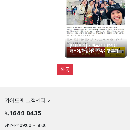
[여행후기 ] 가이드맨과 함께한
하노이/하롱베이 가족여행 후기
(루비님 최고예요!!)
목록
가이드맨 고객센터 >
1644-0435
상담시간 09:00 ~ 18:00