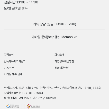
점심시간 13:00 ~ 14:00
토/일 공휴일 휴무
카톡 상담 (평일 09:00~18:00)
이메일 문의(help@guideman.kr)
지점소식
회사소개
단독자유패키지란?
개인정보취급방침
이용약관
해외여행약관
마케팅 제휴 안내
주식회사 가이드맨 | 대표 김현민 | 인천광역시 연수구 송도과학로16번길 13-18, 833호
사업자등록번호 837-81-02054 |
통신판매업신고제 2022-인천연수구-0626호