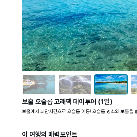
보홀 오슬롭 고래팩 데이투어 (1일)
보홀에서 최단시간으로 오슬롭 이동! 오슬롭 명소와 보홀을 
이 여행의 매력포인트