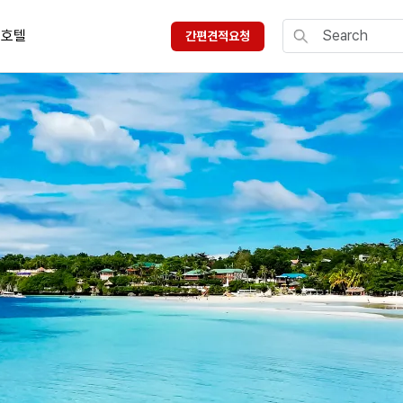
호텔
간편견적요청