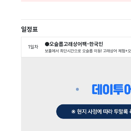
일정표
●오슬롭고래상어팩-한국인
1일차
보홀에서 최단시간으로 오슬롭 이동! 고래상어 체험+오