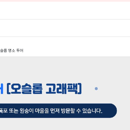
슬롭 명소 투어