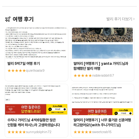
여행 후기
발리 후기 더보기 ›
발리 5박7일 여행 후기
말머리 [여행후기 ] yanta 가이드님과
함께했던 발리 여행
★★★★★
quietkoala9
★★★★★
noblerabbit67
수자나 가이드님 4박6일동안 많은
말머리 [여행후기 ] 너무 즐거운 신혼여행
인원들 케어 하시느라 고생하셨습니다
하고왔어요!(with 주니가이드님)
★★★★★
sunnydolphin72
★★★★★
sweetcrab15