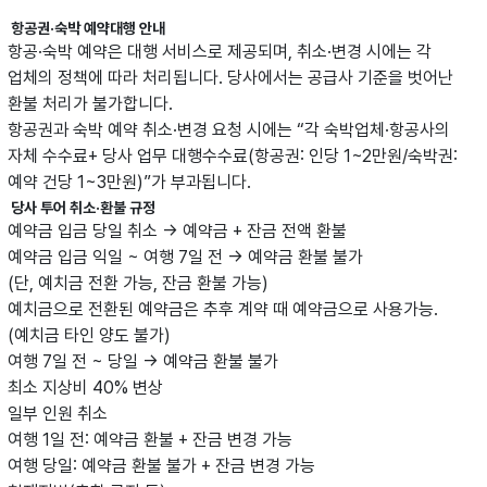
항공권·숙박 예약대행 안내
항공·숙박 예약은 대행 서비스로 제공되며, 취소·변경 시에는 각
업체의 정책에 따라 처리됩니다. 당사에서는 공급사 기준을 벗어난
환불 처리가 불가합니다.
항공권과 숙박 예약 취소·변경 요청 시에는 “각 숙박업체·항공사의
자체 수수료+ 당사 업무 대행수수료(항공권: 인당 1~2만원/숙박권:
예약 건당 1~3만원)”가 부과됩니다.
당사 투어 취소·환불 규정
예약금 입금 당일 취소 → 예약금 + 잔금 전액 환불
예약금 입금 익일 ~ 여행 7일 전 → 예약금 환불 불가
(단, 예치금 전환 가능, 잔금 환불 가능)
예치금으로 전환된 예약금은 추후 계약 때 예약금으로 사용가능.
(예치금 타인 양도 불가)
여행 7일 전 ~ 당일 → 예약금 환불 불가
최소 지상비 40% 변상
일부 인원 취소
여행 1일 전: 예약금 환불 + 잔금 변경 가능
여행 당일: 예약금 환불 불가 + 잔금 변경 가능