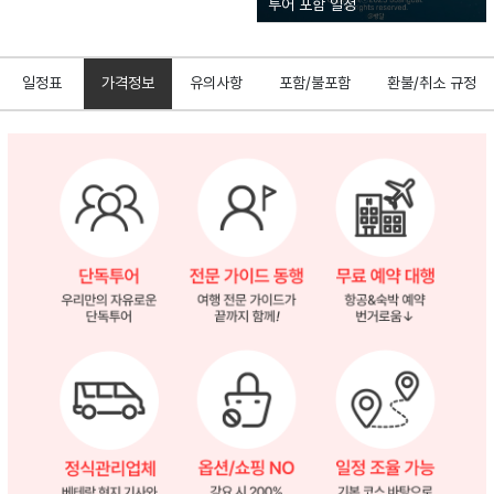
투어 포함 일정
일정표
가격정보
유의사항
포함/불포함
환불/취소 규정