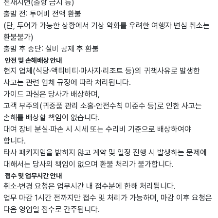
천재지변(출항 금지 등)
출발 전: 투어비 전액 환불
(단, 투어가 가능한 상황에서 기상 악화를 우려한 여행자 변심 취소는
환불불가)
출발 후 중단: 실비 공제 후 환불
안전 및 손해배상 안내
현지 업체(식당·액티비티·마사지·리조트 등)의 귀책사유로 발생한
사고는 관련 업체 규정에 따라 처리됩니다.
가이드 과실은 당사가 배상하며,
고객 부주의(귀중품 관리 소홀·안전수칙 미준수 등)로 인한 사고는
손해를 배상할 책임이 없습니다.
대여 장비 분실·파손 시 시세 또는 수리비 기준으로 배상하여야
합니다.
타사 패키지임을 밝히지 않고 계약 및 일정 진행 시 발생하는 문제에
대해서는 당사의 책임이 없으며 환불 처리가 불가합니다.
접수 및 업무시간 안내
취소·변경 요청은 업무시간 내 접수분에 한해 처리됩니다.
업무 마감 1시간 전까지만 접수 및 처리가 가능하며, 마감 이후 요청은
다음 영업일 접수로 간주됩니다.