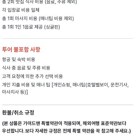
총 2회 맛집 식사 비용 (음료, 주류 제외)
각 입장료 비용 일체
총 1회 마사지 비용 (매너팁 비용 제외)
총 1회 1인 1음료 제공 (싱글핀)
투어 불포함 사항
항공 및 숙박 비용
식사 중 음료 및 주류 비용
고객 요청에 의한 추가 선택 비용
개인 지출 비용 및 매너 팁 [개인쇼핑, 매너팁(호텔벨보이, 운전기사,
마사지사 등)]
환불/취소 규정
(본 상품은 가이드맨 특별약관이 적용되며, 해외여행 표준약관보다
우선합니다.
보다 자세한 규정은 전체 특별 약관을 꼭 참고해 주세요.)