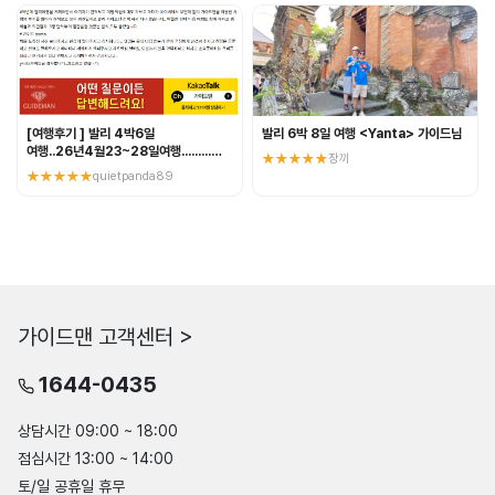
[여행후기 ] 발리 4박6일
발리 6박 8일 여행 <Yanta> 가이드님
여행..26년4월23~28일여행.........
★★★★★
장끼
가이드:yanta.
★★★★★
quietpanda89
가이드맨 고객센터 >
1644-0435
상담시간 09:00 ~ 18:00
점심시간 13:00 ~ 14:00
토/일 공휴일 휴무