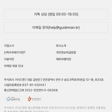
카톡 상담 (평일 09:00~18:00)
이메일 문의(help@guideman.kr)
지점소식
회사소개
단독자유패키지란?
개인정보취급방침
이용약관
해외여행약관
마케팅 제휴 안내
주식회사 가이드맨 | 대표 김현민 | 인천광역시 연수구 송도과학로16번길 13-18, 833호
사업자등록번호 837-81-02054 |
통신판매업신고제 2022-인천연수구-0626호
주식회사 가이드맨은 통신판매중개자로 거래 당사자가 아니므로, 판매자가 등록한 상품정보
및 거래 등에 대한 책임을 지지 않습니다.