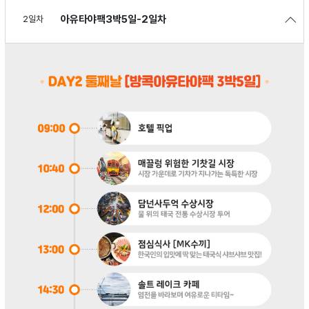
아유타야팩3박5일-2일차
2일차