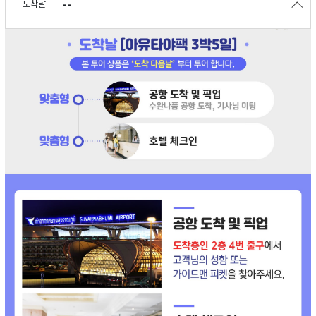
--
도착날