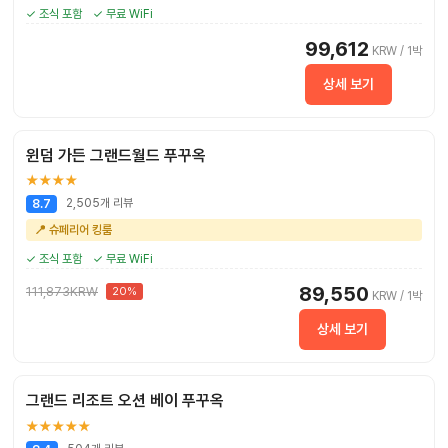
✓ 조식 포함
✓ 무료 WiFi
99,612
KRW / 1박
상세 보기
윈덤 가든 그랜드월드 푸꾸옥
★★★★
2,505개 리뷰
8.7
📍 슈페리어 킹룸
✓ 조식 포함
✓ 무료 WiFi
89,550
111,873KRW
20%
KRW / 1박
상세 보기
그랜드 리조트 오션 베이 푸꾸옥
★★★★★