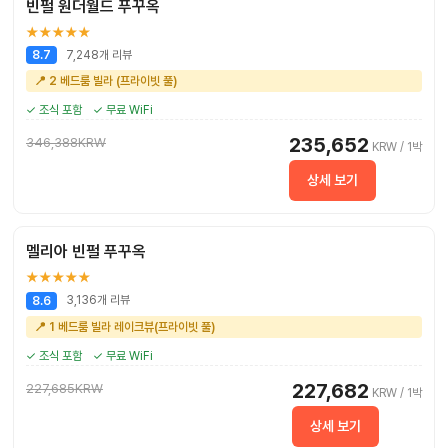
빈펄 원더월드 푸꾸옥
★★★★★
7,248개 리뷰
8.7
📍 2 베드룸 빌라 (프라이빗 풀)
✓ 조식 포함
✓ 무료 WiFi
235,652
346,388KRW
KRW / 1박
상세 보기
멜리아 빈펄 푸꾸옥
★★★★★
3,136개 리뷰
8.6
📍 1 베드룸 빌라 레이크뷰(프라이빗 풀)
✓ 조식 포함
✓ 무료 WiFi
227,682
227,685KRW
KRW / 1박
상세 보기