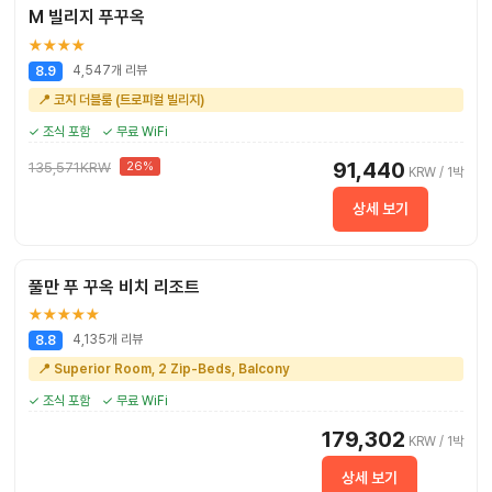
M 빌리지 푸꾸옥
★★★★
4,547개 리뷰
8.9
📍 코지 더블룸 (트로피컬 빌리지)
✓ 조식 포함
✓ 무료 WiFi
91,440
135,571KRW
26%
KRW / 1박
상세 보기
풀만 푸 꾸옥 비치 리조트
★★★★★
4,135개 리뷰
8.8
📍 Superior Room, 2 Zip-Beds, Balcony
✓ 조식 포함
✓ 무료 WiFi
179,302
KRW / 1박
상세 보기