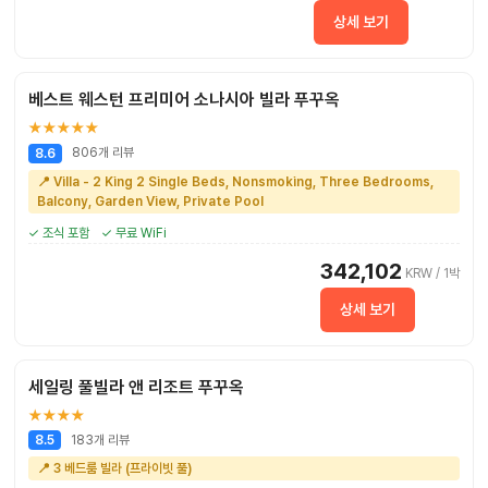
상세 보기
베스트 웨스턴 프리미어 소나시아 빌라 푸꾸옥
★★★★★
806개 리뷰
8.6
📍 Villa - 2 King 2 Single Beds, Nonsmoking, Three Bedrooms,
Balcony, Garden View, Private Pool
✓ 조식 포함
✓ 무료 WiFi
342,102
KRW / 1박
상세 보기
세일링 풀빌라 앤 리조트 푸꾸옥
★★★★
183개 리뷰
8.5
📍 3 베드룸 빌라 (프라이빗 풀)