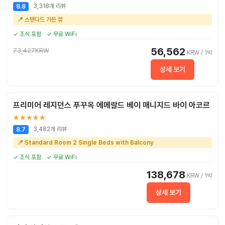
3,318개 리뷰
8.8
📍 스탠다드 가든 뷰
✓ 조식 포함
✓ 무료 WiFi
56,562
73,427KRW
KRW / 1박
상세 보기
프리미어 레지던스 푸꾸옥 에메랄드 베이 매니지드 바이 아코르
★★★★★
3,482개 리뷰
8.7
📍 Standard Room 2 Single Beds with Balcony
✓ 조식 포함
✓ 무료 WiFi
138,678
KRW / 1박
상세 보기