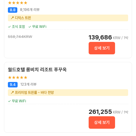
★★★★★
8,196개 리뷰
8.8
📍 디럭스 트윈
✓ 조식 포함
✓ 무료 WiFi
139,686
558,744KRW
KRW / 1박
상세 보기
월드호텔 롱비치 리조트 푸꾸옥
★★★★★
123개 리뷰
9.4
📍 프리미엄 트윈룸 - 바다 전망
✓ 무료 WiFi
261,255
KRW / 1박
상세 보기