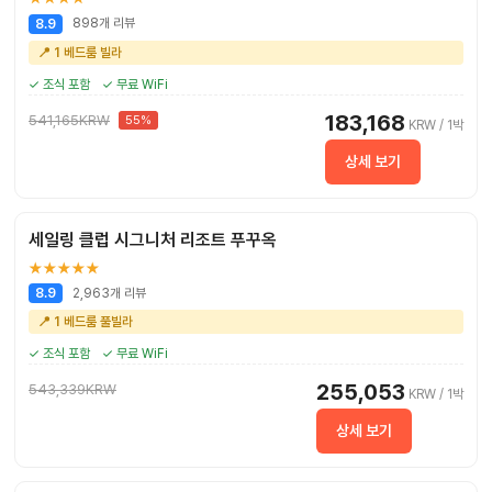
898개 리뷰
8.9
📍 1 베드룸 빌라
✓ 조식 포함
✓ 무료 WiFi
183,168
541,165KRW
55%
KRW / 1박
상세 보기
세일링 클럽 시그니처 리조트 푸꾸옥
★★★★★
2,963개 리뷰
8.9
📍 1 베드룸 풀빌라
✓ 조식 포함
✓ 무료 WiFi
255,053
543,339KRW
KRW / 1박
상세 보기