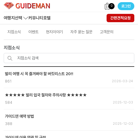
0
로그인
여행지선택
커뮤니티
호텔
간편견적요청
지점소식
이벤트
현지이야기
자주 묻는 질문
고객문의
지점소식
발리 여행 시 꼭 즐겨봐야 할 버킷리스트 20!!
861
2026-03-24
★★★★★ 발리 입국 절차와 주의사항 ★★★★★
584
2025-12-03
가이드맨 예약 방법
388
2025-12-03
가이드맨 이용 약관 및 규정