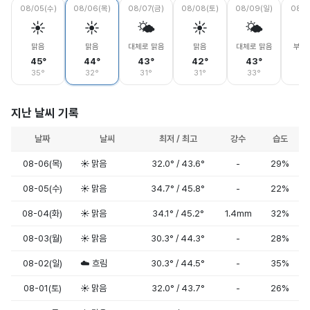
08/05(수)
08/06(목)
08/07(금)
08/08(토)
08/09(일)
08/1
☀️
☀️
🌤️
☀️
🌤️
맑음
맑음
대체로 맑음
맑음
대체로 맑음
부분
45°
44°
43°
42°
43°
4
35°
32°
31°
31°
33°
3
지난 날씨 기록
날짜
날씨
최저 / 최고
강수
습도
08-06(목)
☀️ 맑음
32.0° / 43.6°
-
29%
08-05(수)
☀️ 맑음
34.7° / 45.8°
-
22%
08-04(화)
☀️ 맑음
34.1° / 45.2°
1.4mm
32%
08-03(월)
☀️ 맑음
30.3° / 44.3°
-
28%
08-02(일)
☁️ 흐림
30.3° / 44.5°
-
35%
08-01(토)
☀️ 맑음
32.0° / 43.7°
-
26%