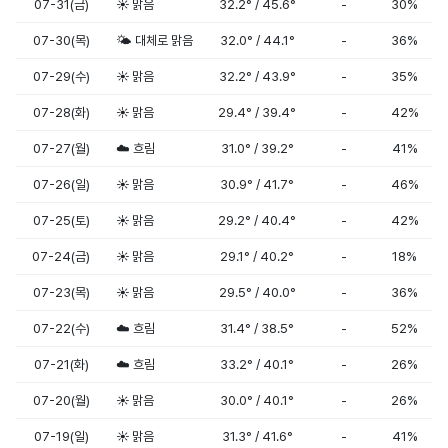
07-31(금)
☀️ 맑음
32.2° / 45.6°
-
30%
07-30(목)
🌤️ 대체로 맑음
32.0° / 44.1°
-
36%
07-29(수)
☀️ 맑음
32.2° / 43.9°
-
35%
07-28(화)
☀️ 맑음
29.4° / 39.4°
-
42%
07-27(월)
☁️ 흐림
31.0° / 39.2°
-
41%
07-26(일)
☀️ 맑음
30.9° / 41.7°
-
46%
07-25(토)
☀️ 맑음
29.2° / 40.4°
-
42%
07-24(금)
☀️ 맑음
29.1° / 40.2°
-
18%
07-23(목)
☀️ 맑음
29.5° / 40.0°
-
36%
07-22(수)
☁️ 흐림
31.4° / 38.5°
-
52%
07-21(화)
☁️ 흐림
33.2° / 40.1°
-
26%
07-20(월)
☀️ 맑음
30.0° / 40.1°
-
26%
07-19(일)
☀️ 맑음
31.3° / 41.6°
-
41%