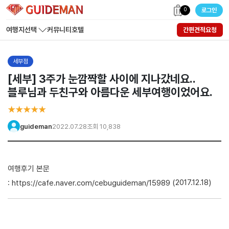
0
로그인
여행지선택
커뮤니티
호텔
간편견적요청
세부점
[세부] 3주가 눈깜짝할 사이에 지나갔네요..
블루님과 두친구와 아름다운 세부여행이었어요.
★★★★★
guideman
2022.07.28
조회 10,838
여행후기 본문
:
(2017.12.18)
https://cafe.naver.com/cebuguideman/15989