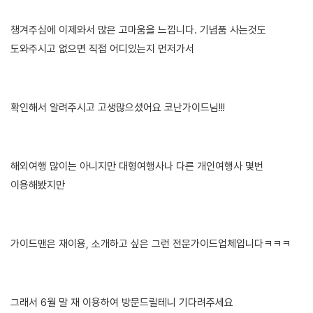
챙겨주심에 이제와서 많은 고마움을 느낍니다. 기념품 사는것도
도와주시고 없으면 직접 어디있는지 먼저가서
확인해서 알려주시고 고생많으셨어요 코난가이드님!!!
해외여행 많이는 아니지만 대형여행사나 다른 개인여행사 몇번
이용해봤지만
가이드맨은 재이용, 소개하고 싶은 그런 전문가이드업체입니다ㅋㅋㅋ
그래서 6월 말 재 이용하여 방문드릴테니 기다려주세요