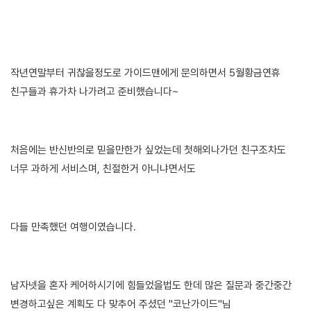
작년연말부터 귀찮을정도로 가이드맨에게 문의하면서 5월황금연휴
친구들과 휴가차 나가려고 준비했습니다~
처음에는 반신반의로 믿을만한가 싶었는데 첫해외나가던 친구조차도
너무 과하게 서비스며, 친절한거 아니냐면서도
다들 만족했던 여행이였습니다.
남자넷을 혼자 케어하시기에 힘들었을법도 한데 많은 질문과 중간중간
변경하고싶은 계획도 다 맞추어 주셨던 "코난가이드"님