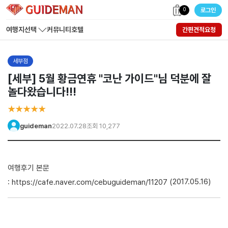
0
로그인
여행지선택
커뮤니티
호텔
간편견적요청
세부점
[세부] 5월 황금연휴 "코난 가이드"님 덕분에 잘
놀다왔습니다!!!
★★★★★
guideman
2022.07.28
조회 10,277
여행후기 본문
:
(2017.05.16)
https://cafe.naver.com/cebuguideman/11207