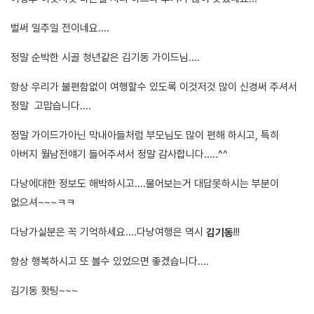
벌써 일주일 전이네요....
정말 순박한 시골 청년같은 김기동 가이드님....
항상 우리가 불편함없이 여행할수 있도록 이것저것 많이 신경써 주셔서
정말 고맙습니다....
정말 가이드가아닌 막내아들처럼 부모님도 많이 편해 하시고, 특히
아버지 월남전얘기 들어주셔서 정말 감사합니다.....^^
다낭에대한 정보도 해박하시고....물어보는거 대답못하시는 부분이
없으셔~~~ㅋㅋ
다낭가실분은 꼭 기억하세요....다낭여행은 역시
!!!
김기동
항상 행복하시고 또 볼수 있었으면 좋겠습니다....
김기동 홧팅~~~