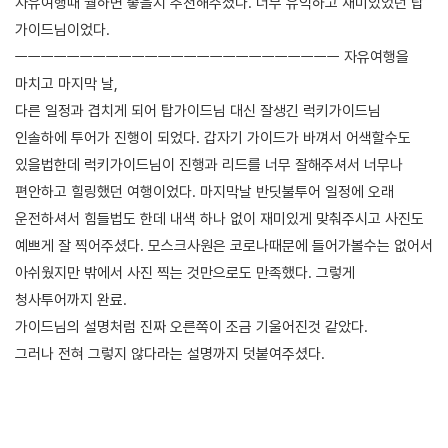
자유여행때 뭘하면 좋을지 추천해주셨다. 너무 유익하고 재미있었던 탑
가이드님이었다.
ㅡㅡㅡㅡㅡㅡㅡㅡㅡㅡㅡㅡㅡㅡㅡㅡㅡㅡㅡㅡㅡㅡㅡㅡㅡ 자유여행을
마치고 마지막 날,
다른 일정과 겹치게 되어 탑가이드님 대신 잘생긴 럭키가이드님
인솔하에 투어가 진행이 되었다. 갑자기 가이드가 바껴서 어색할수도
있을법한데 럭키가이드님이 진행과 리드를 너무 잘해주셔서 너무나
편안하고 힐링했던 여행이었다. 마지막날 반딧불투어 일정에 오래
운전하셔서 힘들법도 한데 내색 하나 없이 재미있게 맞춰주시고 사진도
예쁘게 잘 찍어주셨다. 모스크사원은 코로나때문에 들어가볼수는 없어서
아쉬웠지만 밖에서 사진 찍는 것만으로도 만족했다. 그렇게
청사투어까지 완료.
가이드님의 설명처럼 진짜 오른쪽이 조금 기울어진것 같았다.
그러나 전혀 그렇지 않다라는 설명까지 덧붙여주셨다.