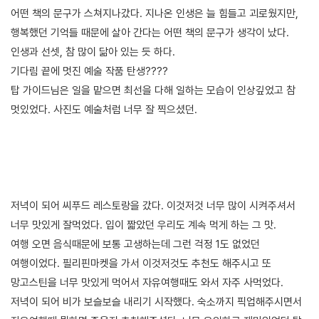
어떤 책의 문구가 스쳐지나갔다. 지나온 인생은 늘 힘들고 괴로웠지만,
행복했던 기억들 때문에 살아 간다는 어떤 책의 문구가 생각이 났다.
인생과 선셋, 참 많이 닮아 있는 듯 하다.
기다림 끝에 멋진 예술 작품 탄생????
탑 가이드님은 일을 맡으면 최선을 다해 일하는 모습이 인상깊었고 참
멋있었다. 사진도 예술처럼 너무 잘 찍으셨던.
저녁이 되어 씨푸드 레스토랑을 갔다. 이것저것 너무 많이 시켜주셔서
너무 맛있게 잘먹었다. 입이 짧았던 우리도 계속 먹게 하는 그 맛.
여행 오면 음식때문에 보통 고생하는데 그런 걱정 1도 없었던
여행이었다. 필리핀마켓을 가서 이것저것도 추천도 해주시고 또
망고스틴을 너무 맛있게 먹어서 자유여행때도 와서 자주 사먹었다.
저녁이 되어 비가 보슬보슬 내리기 시작했다. 숙소까지 픽업해주시면서