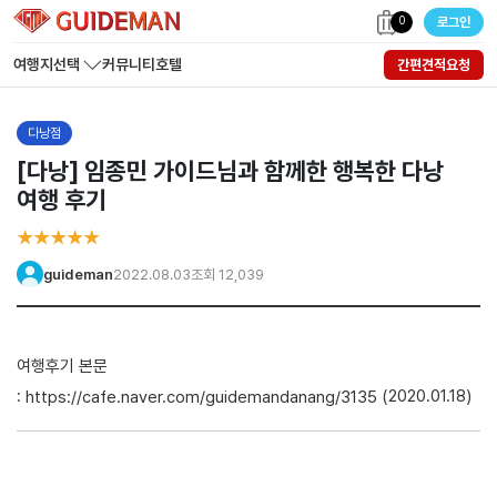
0
로그인
여행지선택
커뮤니티
호텔
간편견적요청
다낭점
[다낭] 임종민 가이드님과 함께한 행복한 다낭
여행 후기
★★★★★
guideman
2022.08.03
조회 12,039
여행후기 본문
:
(2020.01.18)
https://cafe.naver.com/guidemandanang/3135