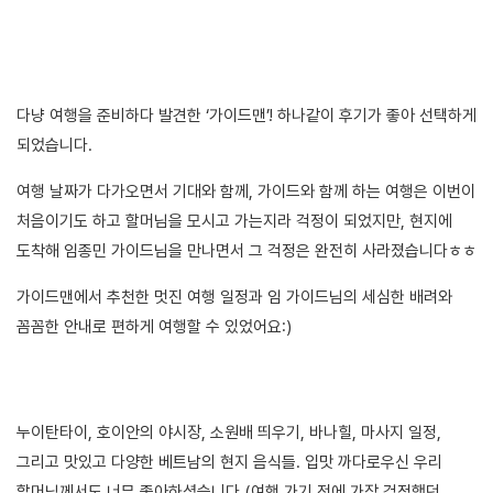
다냥 여행을 준비하다 발견한 ‘가이드맨’! 하나같이 후기가 좋아 선택하게
되었습니다.
여행 날짜가 다가오면서 기대와 함께, 가이드와 함께 하는 여행은 이번이
처음이기도 하고 할머님을 모시고 가는지라 걱정이 되었지만, 현지에
도착해 임종민 가이드님을 만나면서 그 걱정은 완전히 사라졌습니다ㅎㅎ
가이드맨에서 추천한 멋진 여행 일정과 임 가이드님의 세심한 배려와
꼼꼼한 안내로 편하게 여행할 수 있었어요:)
누이탄타이, 호이안의 야시장, 소원배 띄우기, 바나힐, 마사지 일정,
그리고 맛있고 다양한 베트남의 현지 음식들. 입맛 까다로우신 우리
할머님께서도 너무 좋아하셨습니다.(여행 가기 전에 가장 걱정했던