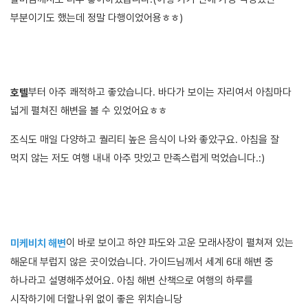
부분이기도 했는데 정말 다행이었어용ㅎㅎ)
부터 아주 쾌적하고 좋았습니다. 바다가 보이는 자리여서 아침마다
호텔
넓게 펼쳐진 해변을 볼 수 있었어요ㅎㅎ
조식도 매일 다양하고 퀄리티 높은 음식이 나와 좋았구요. 아침을 잘
먹지 않는 저도 여행 내내 아주 맛있고 만족스럽게 먹었습니다.:)
이 바로 보이고 하얀 파도와 고운 모래사장이 펼쳐져 있는
미케비치 해변
해운대 부럽지 않은 곳이었습니다. 가이드님께서 세계 6대 해변 중
하나라고 설명해주셨어요. 아침 해변 산책으로 여행의 하루를
시작하기에 더할나위 없이 좋은 위치습니당