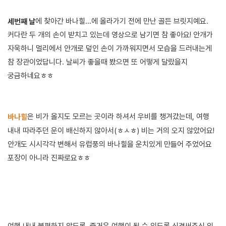
에 찾아간 바나힐...에 올라가기 전에 만난 골든 브릿지예요.
세번째 날
커다란 두 개의 손이 받치고 있는데 영상으로 남기면 참 좋아요! 안개가
자욱하니 멀리에서 안개로 덮인 손이 가까워지면서 모습을 드러내는게
참 장관이었답니다. 날씨가 좋을때 봤으면 또 어떻게 달랐을지
궁금하네요ㅎㅎ
은 비가 올지도 모르는 곳이라 하셔서 우비를 챙겨갔는데, 여행
바나힐
내내 따라주던 운이 배신하지 않아서(ㅎㅅㅎ) 비는 거의 오지 않았어요!
안개도 시시각각 변해서 유럽풍의 바나힐을 운치있게 만들어 주었어요
포장이 아니라 진짜로요ㅎㅎ
여행 내내 불편하지 않도록, 즐거운 여행이 될 수 있도록 신경써주신 임