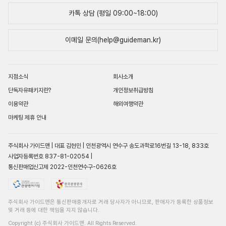
카톡 상담 (평일 09:00~18:00)
이메일 문의(help@guideman.kr)
지점소식
회사소개
단독자유패키지란?
개인정보취급방침
이용약관
해외여행약관
마케팅 제휴 안내
주식회사 가이드맨 | 대표 김현민 | 인천광역시 연수구 송도과학로16번길 13-18, 833호
사업자등록번호 837-81-02054 |
통신판매업신고제 2022-인천연수구-0626호
주식회사 가이드맨은 통신판매중개자로 거래 당사자가 아니므로, 판매자가 등록한 상품정보
및 거래 등에 대한 책임을 지지 않습니다.
Copyright (c) 주식회사 가이드맨. All Rights Reserved.