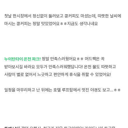
첫날 한시장에서 정신없이 둘러보고 콩커피도 마셨는데, 따뜻한 날씨에
마시는 콩커피는 정말 맛있었어요ㅎㅎ지금도 생각나네요
정말 만족스러웠어요ㅎㅎ 머드팩은 꼭
누이탄타이 온천 파크!
받아보시길 바라요 모두가 만족스러워했답니다! 온천 물도 따뜻하고
사람이 별로 없어서 느긋하고 편안하게 휴식을 취할 수 있었어요!
일정을 마무리하고 난 뒤에는 호텔 루프탑에서 멋진 야경도 보고...ㅎㅎ