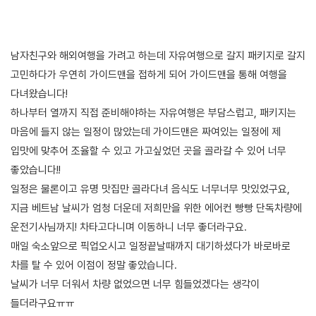
남자친구와 해외여행을 가려고 하는데 자유여행으로 갈지 패키지로 갈지
고민하다가 우연히 가이드맨을 접하게 되어 가이드맨을 통해 여행을
다녀왔습니다!
하나부터 열까지 직접 준비해야하는 자유여행은 부담스럽고, 패키지는
마음에 들지 않는 일정이 많았는데 가이드맨은 짜여있는 일정에 제
입맛에 맞추어 조율할 수 있고 가고싶었던 곳을 골라갈 수 있어 너무
좋았습니다!!
일정은 물론이고 유명 맛집만 골라다녀 음식도 너무너무 맛있었구요,
지금 베트남 날씨가 엄청 더운데 저희만을 위한 에어컨 빵빵 단독차량에
운전기사님까지! 차타고다니며 이동하니 너무 좋더라구요.
매일 숙소앞으로 픽업오시고 일정끝날때까지 대기하셨다가 바로바로
차를 탈 수 있어 이점이 정말 좋았습니다.
날씨가 너무 더워서 차량 없었으면 너무 힘들었겠다는 생각이
들더라구요ㅠㅠ