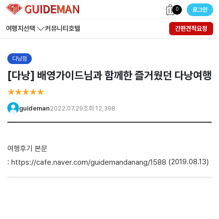
0
로그인
여행지선택
커뮤니티
호텔
간편견적요청
다낭점
[다낭] 배영가이드님과 함께한 즐거웠던 다낭여행
★★★★★
guideman
2022.07.29
조회 12,398
여행후기 본문
:
(2019.08.13)
https://cafe.naver.com/guidemandanang/1588