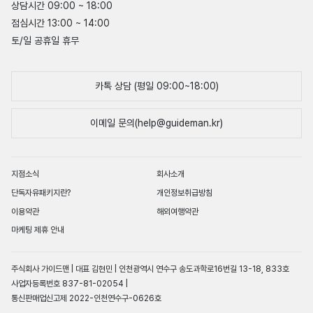
상담시간 09:00 ~ 18:00
점심시간 13:00 ~ 14:00
토/일 공휴일 휴무
카톡 상담 (평일 09:00~18:00)
이메일 문의(help@guideman.kr)
지점소식
회사소개
단독자유패키지란?
개인정보취급방침
이용약관
해외여행약관
마케팅 제휴 안내
주식회사 가이드맨 | 대표 김현민 | 인천광역시 연수구 송도과학로16번길 13-18, 833호
사업자등록번호 837-81-02054 |
통신판매업신고제 2022-인천연수구-0626호