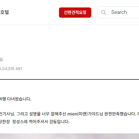
호텔
간편견적요청
6월
6.04
조회 481