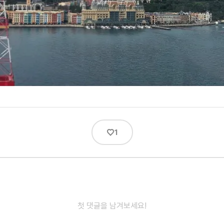
♡
1
첫 댓글을 남겨보세요!