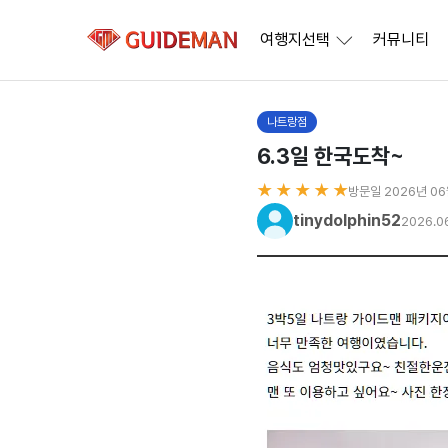
여행지선택
커뮤니티
나트랑점
6.3일 한국도착~
★ ★ ★ ★ ★
방문일 2026년 0
tinydolphin52
2026.0