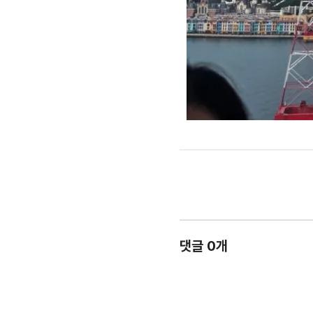
댓글 0개