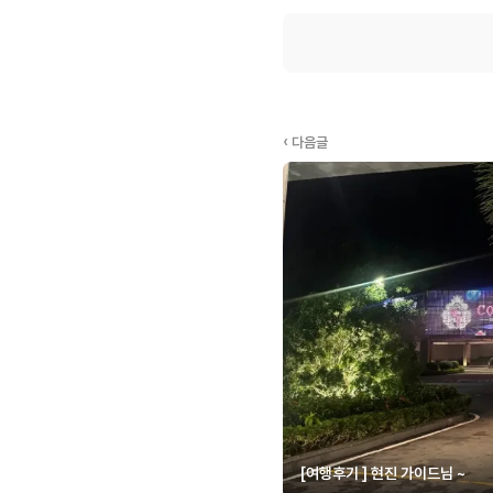
‹ 다음글
[여행후기 ] 현진 가이드님 ~