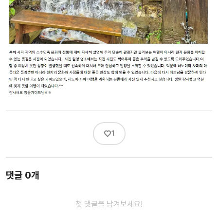
♡
1
댓글 0개
첫 댓글을 남겨보세요!