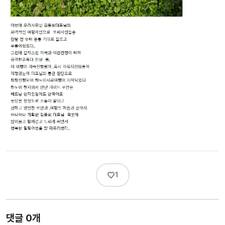
♡
1
댓글 0개