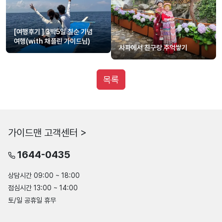
[여행후기 ] 3박5일 칠순 기념
여행(with 채플린 가이드님)
사파에서 친구랑 추억쌓기
목록
가이드맨 고객센터 >
1644-0435
상담시간 09:00 ~ 18:00
점심시간 13:00 ~ 14:00
토/일 공휴일 휴무