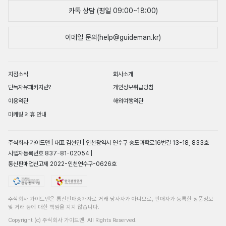
카톡 상담 (평일 09:00~18:00)
이메일 문의(help@guideman.kr)
지점소식
회사소개
단독자유패키지란?
개인정보취급방침
이용약관
해외여행약관
마케팅 제휴 안내
주식회사 가이드맨 | 대표 김현민 | 인천광역시 연수구 송도과학로16번길 13-18, 833호
사업자등록번호 837-81-02054 |
통신판매업신고제 2022-인천연수구-0626호
주식회사 가이드맨은 통신판매중개자로 거래 당사자가 아니므로, 판매자가 등록한 상품정보
및 거래 등에 대한 책임을 지지 않습니다.
Copyright (c) 주식회사 가이드맨. All Rights Reserved.