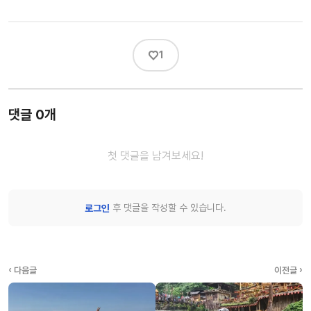
♡
1
댓글 0개
첫 댓글을 남겨보세요!
후 댓글을 작성할 수 있습니다.
로그인
‹ 다음글
이전글 ›