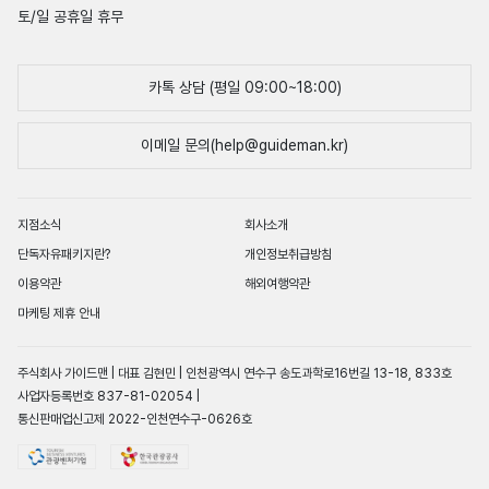
토/일 공휴일 휴무
카톡 상담 (평일 09:00~18:00)
이메일 문의(help@guideman.kr)
지점소식
회사소개
단독자유패키지란?
개인정보취급방침
이용약관
해외여행약관
마케팅 제휴 안내
주식회사 가이드맨 | 대표 김현민 | 인천광역시 연수구 송도과학로16번길 13-18, 833호
사업자등록번호 837-81-02054 |
통신판매업신고제 2022-인천연수구-0626호