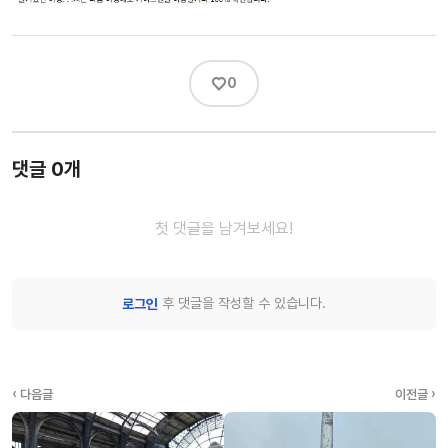
♡
0
댓글 0개
첫 댓글을 남겨보세요!
후 댓글을 작성할 수 있습니다.
로그인
‹ 다음글
이전글 ›