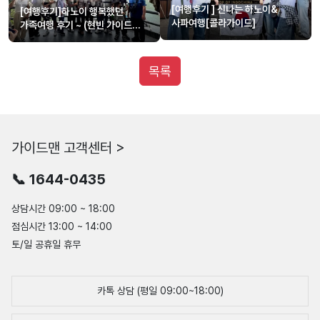
[여행후기 ] 신나는 하노이&
[여행후기]하노이 행복했던
사파여행[콜라가이드]
가족여행 후기 ~ (현빈 가이드님
감사합니다)
목록
가이드맨 고객센터 >
📞 1644-0435
상담시간 09:00 ~ 18:00
점심시간 13:00 ~ 14:00
토/일 공휴일 휴무
카톡 상담 (평일 09:00~18:00)