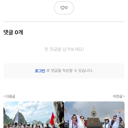
♡
0
댓글 0개
첫 댓글을 남겨보세요!
후 댓글을 작성할 수 있습니다.
로그인
‹ 다음글
이전글 ›