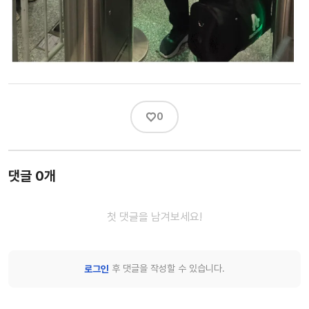
♡
0
댓글 0개
첫 댓글을 남겨보세요!
후 댓글을 작성할 수 있습니다.
로그인