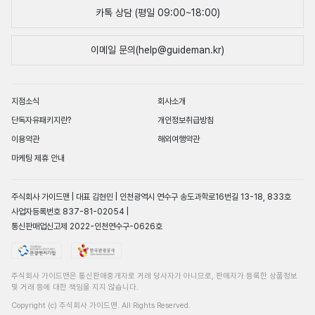
카톡 상담 (평일 09:00~18:00)
이메일 문의(help@guideman.kr)
지점소식
회사소개
단독자유패키지란?
개인정보취급방침
이용약관
해외여행약관
마케팅 제휴 안내
주식회사 가이드맨 | 대표 김현민 | 인천광역시 연수구 송도과학로16번길 13-18, 833호
사업자등록번호 837-81-02054 |
통신판매업신고제 2022-인천연수구-0626호
주식회사 가이드맨은 통신판매중개자로 거래 당사자가 아니므로, 판매자가 등록한 상품정보
및 거래 등에 대한 책임을 지지 않습니다.
Copyright (c) 주식회사 가이드맨. All Rights Reserved.