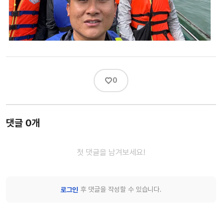
♡
0
댓글 0개
첫 댓글을 남겨보세요!
후 댓글을 작성할 수 있습니다.
로그인