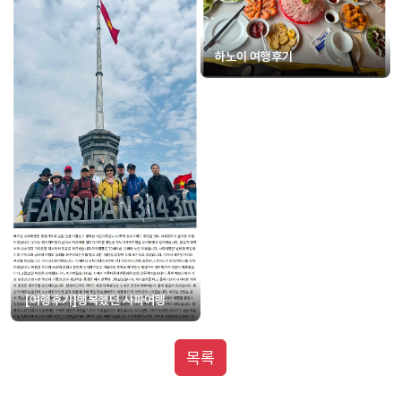
하노이 여행후기
[여행후기]행복했던 사파여행
목록