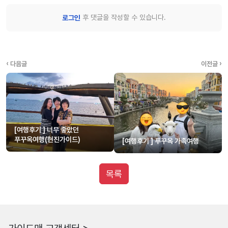
후 댓글을 작성할 수 있습니다.
로그인
‹ 다음글
이전글 ›
[여행후기 ] 너무 좋았던
푸꾸옥여행(현진가이드)
[여행후기 ] 푸꾸옥 가족여행
목록