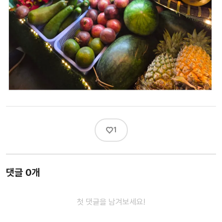
♡
1
댓글 0개
첫 댓글을 남겨보세요!