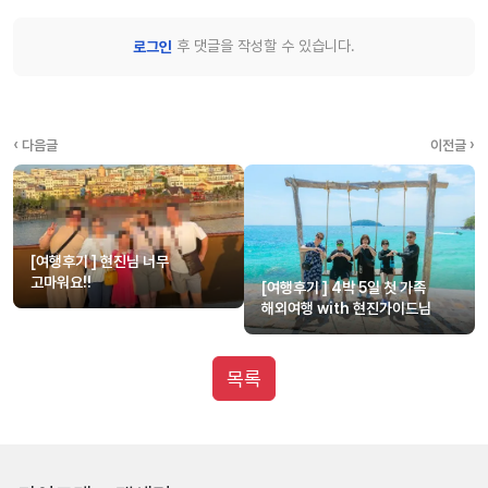
후 댓글을 작성할 수 있습니다.
로그인
‹ 다음글
이전글 ›
[여행후기 ] 현진님 너무
고마워요!!
[여행후기 ] 4박 5일 첫 가족
해외여행 with 현진가이드님
목록