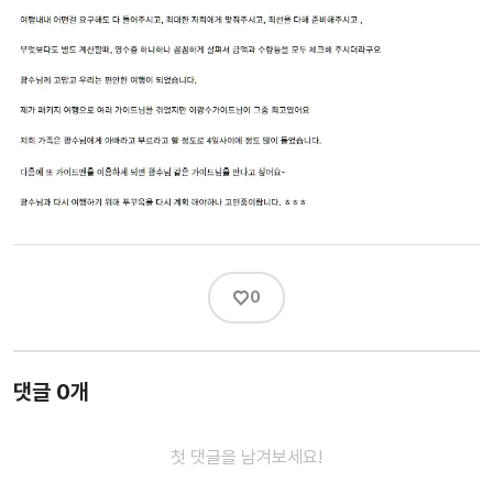
♡
0
댓글 0개
첫 댓글을 남겨보세요!