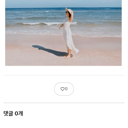
♡
0
댓글 0개