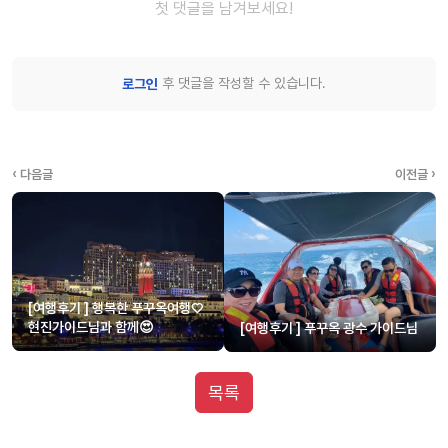
첫 댓글을 남겨보세요!
후 댓글을 작성할 수 있습니다.
로그인
‹ 다음글
이전글 ›
[여행후기 ] 행복한 푸꾸옥여행♡
현진가이드님과 함께😍
[여행후기 ] 푸꾸옥 광수 가이드님
목록