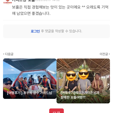
보홀은 직접 경험해보는 맛이 있는 곳이에요 ^^ 오래도록 기억
에 남았으면 좋겠습니다.
후 댓글을 작성할 수 있습니다.
로그인
‹ 다음글
이전글 ›
[여행후기]에이든가이든님과
[여행후기 ] 푸꾸옥 광수 가이드님
함께한 보홀여행!!!