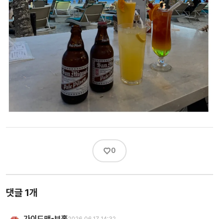
♡
0
댓글 1개
가이드맨-보홀
2026.06.17 14:32