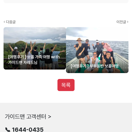
‹ 다음글
이전글 ›
[여행후기 ] 보홀 가족 여행 with
가이드맨 자레드님
[여행후기 ] 부부동반 보홀여행
목록
가이드맨 고객센터 >
📞 1644-0435