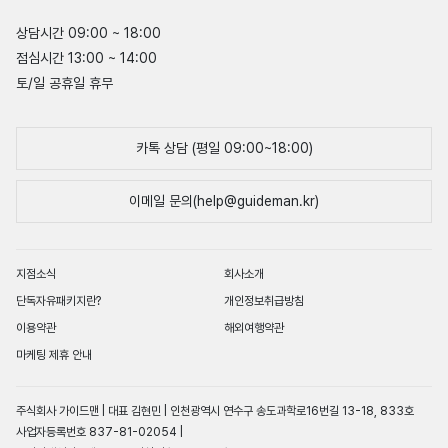
상담시간 09:00 ~ 18:00
점심시간 13:00 ~ 14:00
토/일 공휴일 휴무
카톡 상담 (평일 09:00~18:00)
이메일 문의(help@guideman.kr)
지점소식
회사소개
단독자유패키지란?
개인정보취급방침
이용약관
해외여행약관
마케팅 제휴 안내
주식회사 가이드맨 | 대표 김현민 | 인천광역시 연수구 송도과학로16번길 13-18, 833호
사업자등록번호 837-81-02054 |