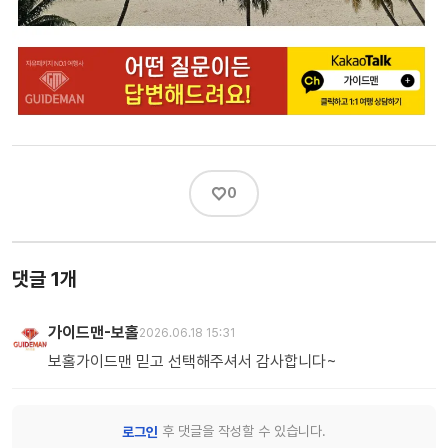
♡
0
댓글 1개
가이드맨-보홀
2026.06.18 15:31
보홀가이드맨 믿고 선택해주셔서 감사합니다~
후 댓글을 작성할 수 있습니다.
로그인