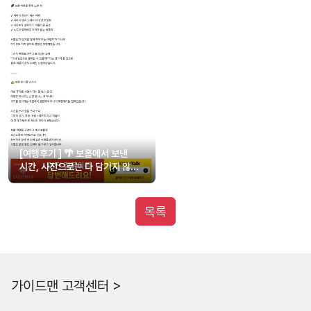
[여행후기 ] 🌴 보홀에서 보낸
시간, 사진으로는 다 담기지 않는
이야기 🌴
목록
가이드맨 고객센터 >