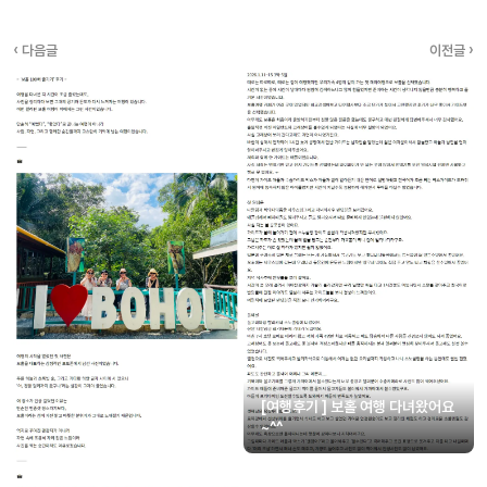
‹ 다음글
이전글 ›
[여행후기 ] 보홀 여행 다녀왔어요
~^^