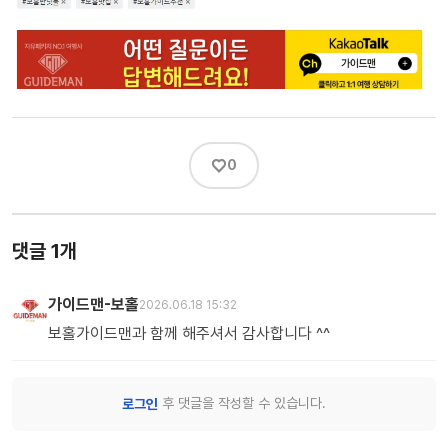
♡
0
댓글 1개
가이드맨-보홀
2026.06.18 15:32
보홀가이드맨과 함께 해주셔서 감사합니다 ^^
후 댓글을 작성할 수 있습니다.
로그인