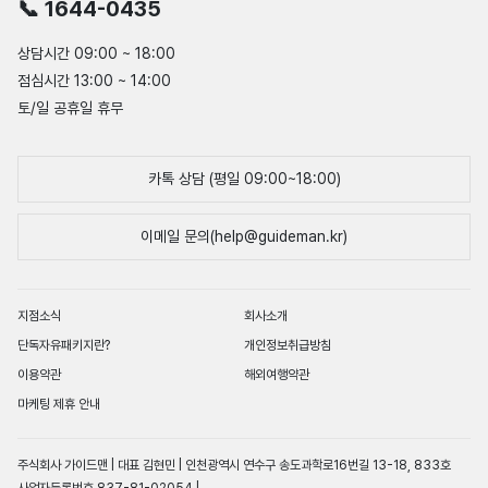
📞 1644-0435
상담시간 09:00 ~ 18:00
점심시간 13:00 ~ 14:00
토/일 공휴일 휴무
카톡 상담 (평일 09:00~18:00)
이메일 문의(help@guideman.kr)
지점소식
회사소개
단독자유패키지란?
개인정보취급방침
이용약관
해외여행약관
마케팅 제휴 안내
주식회사 가이드맨 | 대표 김현민 | 인천광역시 연수구 송도과학로16번길 13-18, 833호
사업자등록번호 837-81-02054 |