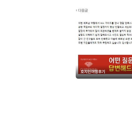
‹ 다음글
호치민여행후기