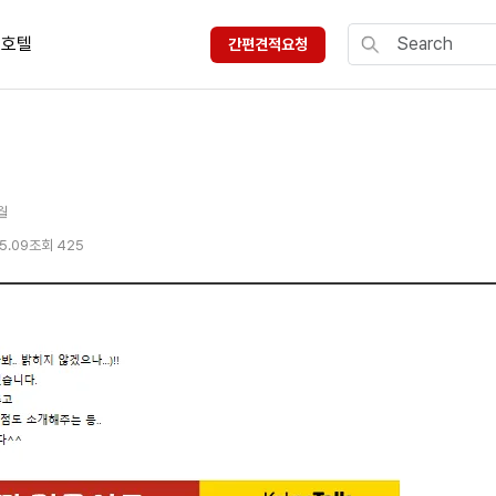
호텔
간편견적요청
월
5.09
조회 425