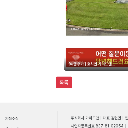
[여행후기 ] 호치민 가이드맨...
목록
주식회사 가이드맨 | 대표 김현민 | 
지점소식
사업자등록번호 837-81-02054 |