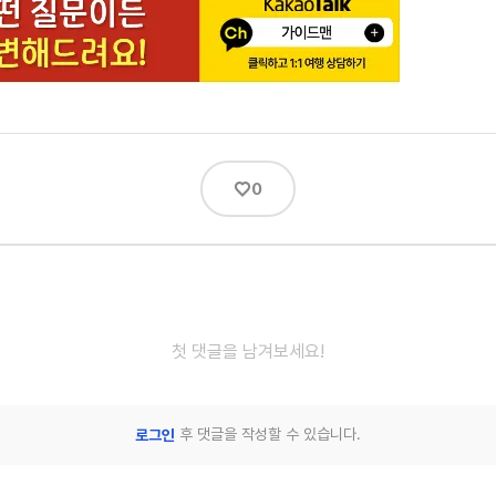
♡
0
첫 댓글을 남겨보세요!
후 댓글을 작성할 수 있습니다.
로그인