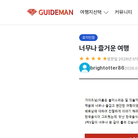
여행지선택
커뮤니티
호치민점
너무나 즐거운 여행
★ ★ ★ ★ ★
방문일 2026년 01
brightotter86
2026.0