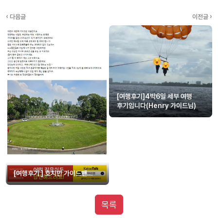
‹ 다음글
이전글 ›
[여행후기]4박6일 세부 여행
후기입니다(Henry 가이드님)
[여행후기 ] 호치민 가이드맨...
목록