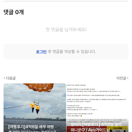
댓글 0개
첫 댓글을 남겨보세요!
후 댓글을 작성할 수 있습니다.
로그인
‹ 다음글
이전글 ›
말머리 [여행후기 ] 4박6일 발리
[여행후기]4박6일 세부 여행
허니문♡ / Ayu가이드님