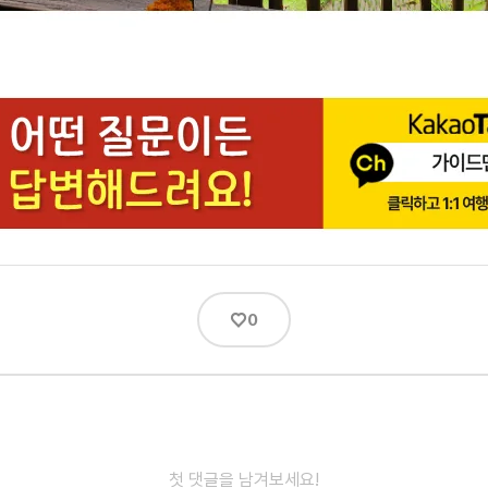
♡
0
첫 댓글을 남겨보세요!