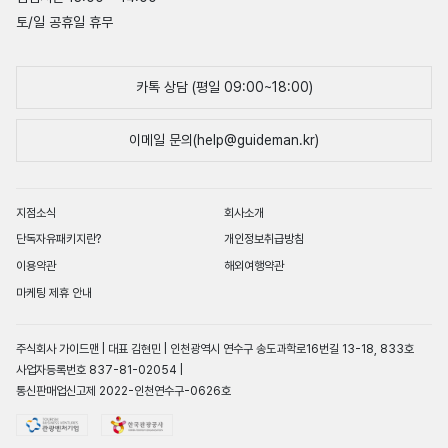
토/일 공휴일 휴무
카톡 상담 (평일 09:00~18:00)
이메일 문의(help@guideman.kr)
지점소식
회사소개
단독자유패키지란?
개인정보취급방침
이용약관
해외여행약관
마케팅 제휴 안내
주식회사 가이드맨 | 대표 김현민 | 인천광역시 연수구 송도과학로16번길 13-18, 833호
사업자등록번호 837-81-02054 |
통신판매업신고제 2022-인천연수구-0626호