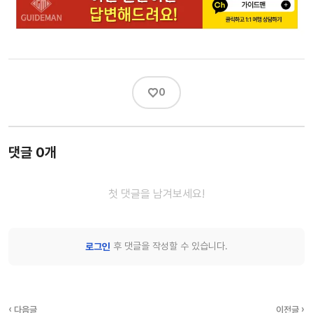
♡
0
댓글 0개
첫 댓글을 남겨보세요!
후 댓글을 작성할 수 있습니다.
로그인
‹ 다음글
이전글 ›