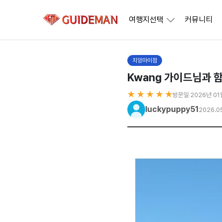
여행지선택
커뮤니티
치앙마이점
Kwang 가이드님과 
★ ★ ★ ★ ★
방문일 2026년 01
luckypuppy51
2026.0